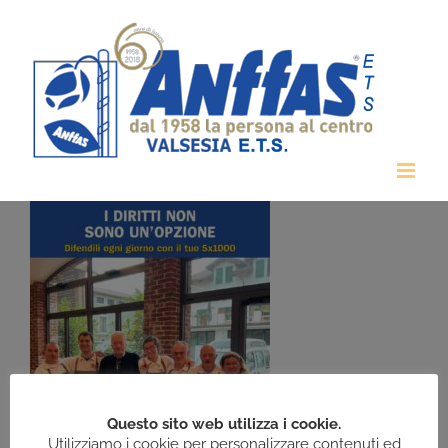
Salta
al
contenuto
Questo sito web utilizza i cookie.
Utilizziamo i cookie per personalizzare contenuti ed