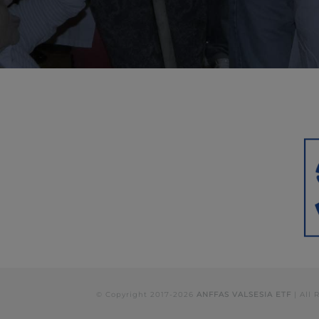
© Copyright 2017-
2026
ANFFAS VALSESIA ETF
| All 