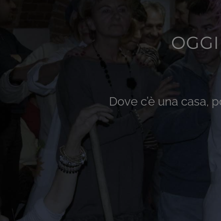
OGGI
Dove c’è una casa, po