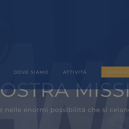
DOVE SIAMO
ATTIVITÀ
DONA A
NOSTRA MISS
elle enormi possibilità che si celano