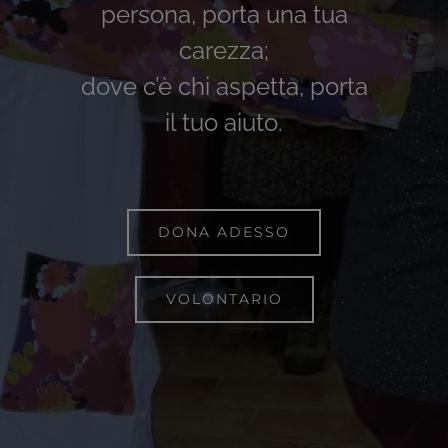
persona, porta una tua
carezza;
dove c’è chi aspetta, porta
il tuo aiuto.
DONA ADESSO
VOLONTARIO