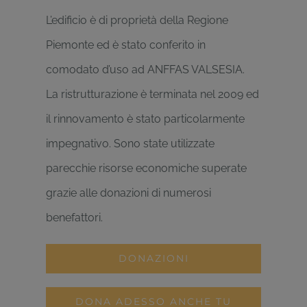
L’edificio è di proprietà della Regione
Piemonte ed è stato conferito in
comodato d’uso ad ANFFAS VALSESIA.
La ristrutturazione è terminata nel 2009 ed
il rinnovamento è stato particolarmente
impegnativo. Sono state utilizzate
parecchie risorse economiche superate
grazie alle donazioni di numerosi
benefattori.
DONAZIONI
DONA ADESSO ANCHE TU