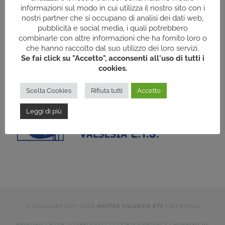
informazioni sul modo in cui utilizza il nostro sito con i
nostri partner che si occupano di analisi dei dati web,
pubblicità e social media, i quali potrebbero
combinarle con altre informazioni che ha fornito loro o
che hanno raccolto dal suo utilizzo dei loro servizi.
Se fai click su "Accetto", acconsenti all'uso di tutti i
cookies.
Scelta Cookies
Rifiuta tutti
Accetto
Leggi di più
© Copyright 2017-
2026
ANFFAS VALSESIA ETF
| All Rights
Reserved | P.IVA: 02588130027 |
COOKIES/PRIVACY
| Powered by