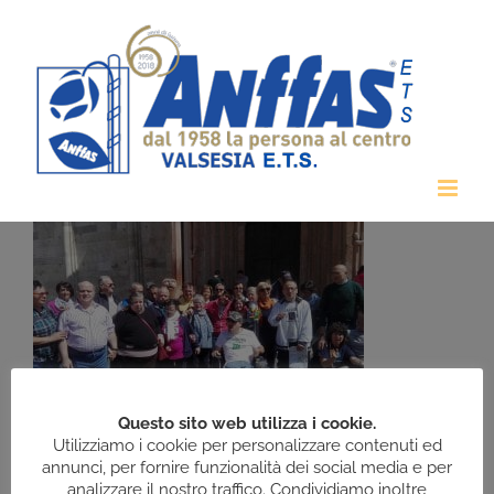
Salta
al
contenuto
Questo sito web utilizza i cookie.
Gita a Mantova e Brescello
Utilizziamo i cookie per personalizzare contenuti ed
annunci, per fornire funzionalità dei social media e per
analizzare il nostro traffico. Condividiamo inoltre