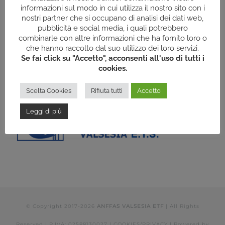
informazioni sul modo in cui utilizza il nostro sito con i
nostri partner che si occupano di analisi dei dati web,
pubblicità e social media, i quali potrebbero
combinarle con altre informazioni che ha fornito loro o
che hanno raccolto dal suo utilizzo dei loro servizi.
Se fai click su "Accetto", acconsenti all'uso di tutti i
cookies.
Scelta Cookies
Rifiuta tutti
Accetto
Leggi di più
© Copyright 2017-
2026
ANFFAS VALSESIA ETF
| All Rights
Reserved | P.IVA: 02588130027 |
COOKIES/PRIVACY
| Powered by