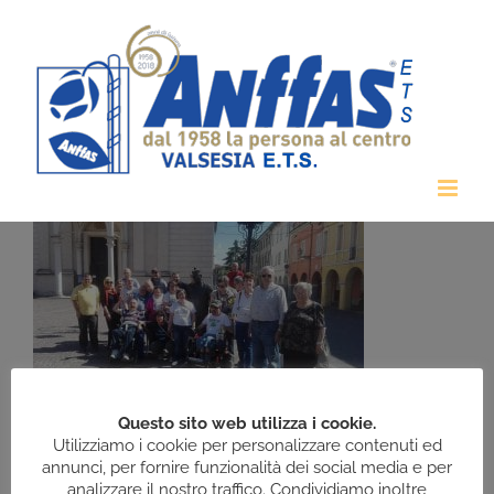
Salta
al
contenuto
Questo sito web utilizza i cookie.
Gita a Mantova e Brescello
Utilizziamo i cookie per personalizzare contenuti ed
annunci, per fornire funzionalità dei social media e per
analizzare il nostro traffico. Condividiamo inoltre