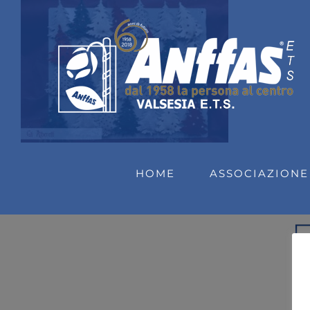
Salta
al
contenuto
HOME
ASSOCIAZIONE