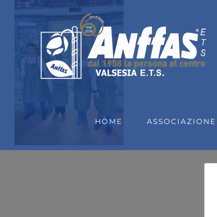
Salta
al
contenuto
HOME
ASSOCIAZIONE