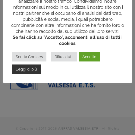
analizzare il nostro traffico. Condividiamo inoltre
La nostra Carta d’Identità
informazioni sul modo in cui utilizza il nostro sito con i
nostri partner che si occupano di analisi dei dati web,
pubblicità e social media, i quali potrebbero
combinarle con altre informazioni che ha fornito loro o
che hanno raccolto dal suo utilizzo dei loro servizi.
Se fai click su "Accetto", acconsenti all'uso di tutti i
cookies.
Scelta Cookies
Rifiuta tutti
Accetto
Leggi di più
© Copyright 2017-
2026
ANFFAS VALSESIA ETF
| All Rights